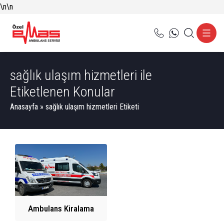
\n
\n
sağlık ulaşım hizmetleri ile
Etiketlenen Konular
Anasayfa
»
sağlık ulaşım hizmetleri Etiketi
Ambulans Kiralama