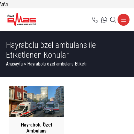
\n
\n
Hayrabolu özel ambulans ile
Etiketlenen Konular
Anasayfa
»
Hayrabolu özel ambulans Etiketi
Hayrabolu Özel
Ambulans